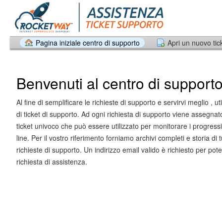
Pagina iniziale centro di supporto
Apri un nuovo tic
Benvenuti al centro di support
Al fine di semplificare le richieste di supporto e servirvi meglio , u
di ticket di supporto. Ad ogni richiesta di supporto viene assegna
ticket univoco che può essere utilizzato per monitorare i progressi
line. Per il vostro riferimento forniamo archivi completi e storia di t
richieste di supporto. Un indirizzo email valido è richiesto per po
richiesta di assistenza.